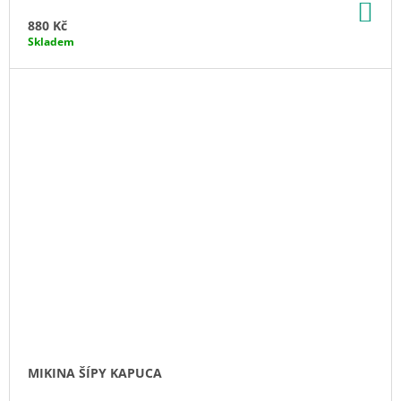
DO
KO
880 Kč
Skladem
MIKINA ŠÍPY KAPUCA