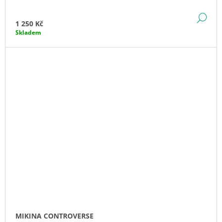
DE
1 250 Kč
Skladem
MIKINA CONTROVERSE