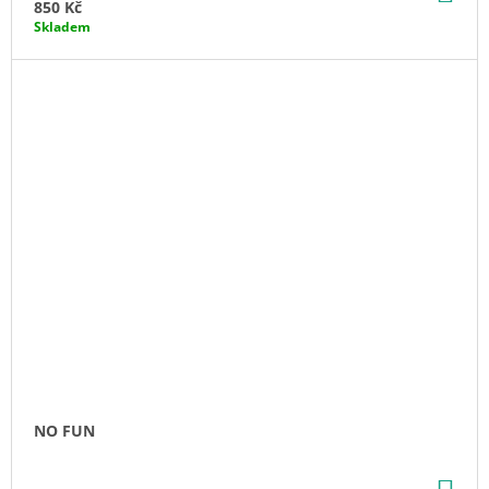
KO
850 Kč
Skladem
NO FUN