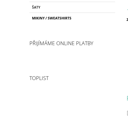
ŠATY
MIKINY / SWEATSHIRTS
c
PŘIJÍMÁME ONLINE PLATBY
TOPLIST