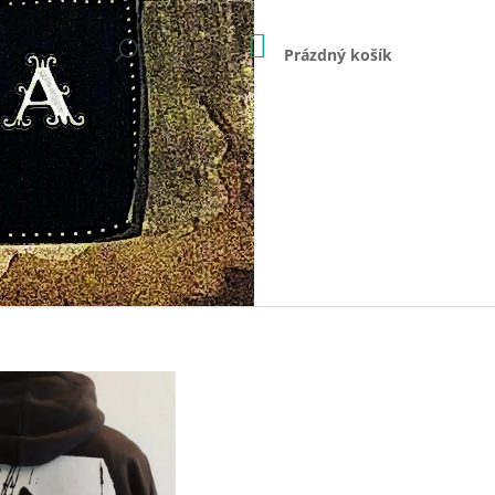
NÁKUPNÍ
HLEDAT
KOŠÍK
Prázdný košík
PŘIHLÁŠENÍ