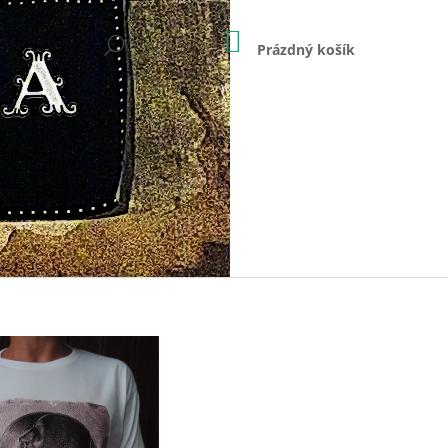
NÁKUPNÍ
HLEDAT
KOŠÍK
Prázdný košík
PŘIHLÁŠENÍ