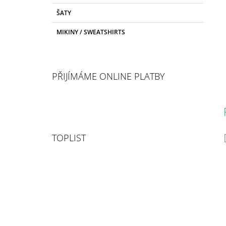
ŠATY
MIKINY / SWEATSHIRTS
PŘIJÍMÁME ONLINE PLATBY
TOPLIST