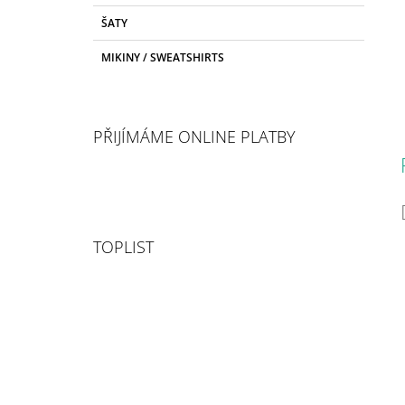
ŠATY
MIKINY / SWEATSHIRTS
PŘIJÍMÁME ONLINE PLATBY
TOPLIST