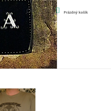
NÁKUPNÍ
HLEDAT
KOŠÍK
Prázdný košík
PŘIHLÁŠENÍ