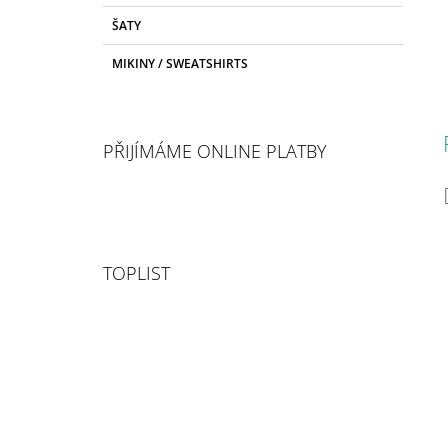
ŠATY
MIKINY / SWEATSHIRTS
PŘIJÍMÁME ONLINE PLATBY
TOPLIST