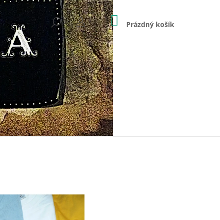
NÁKUPNÍ
HLEDAT
KOŠÍK
Prázdný košík
PŘIHLÁŠENÍ